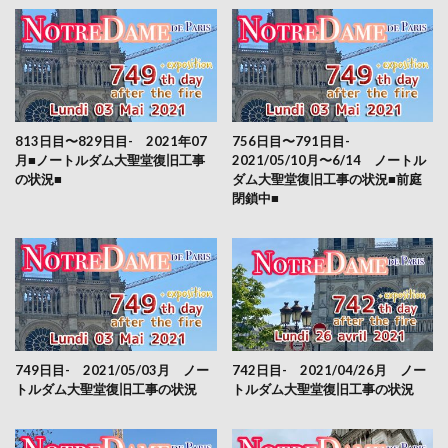
813日目〜829日目- 2021年07
756日目〜791日目-
月■ノートルダム大聖堂復旧工事
2021/05/10月〜6/14 ノートル
の状況■
ダム大聖堂復旧工事の状況■前庭
閉鎖中■
749日目- 2021/05/03月 ノー
742日目- 2021/04/26月 ノー
トルダム大聖堂復旧工事の状況
トルダム大聖堂復旧工事の状況