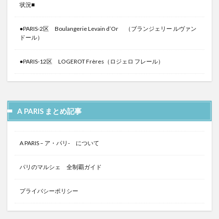
状況■
●PARIS-2区 Boulangerie Levain d’Or （ブランジェリー ルヴァン
ドール）
●PARIS-12区 LOGEROT Frères（ロジェロ フレール）
A PARIS まとめ記事
A PARIS – ア・パリ- について
パリのマルシェ 全制覇ガイド
プライバシーポリシー