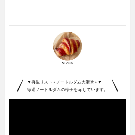
A PARIS
▼再生リスト « ノートルダム大聖堂 » ▼
毎週ノートルダムの様子をupしています。