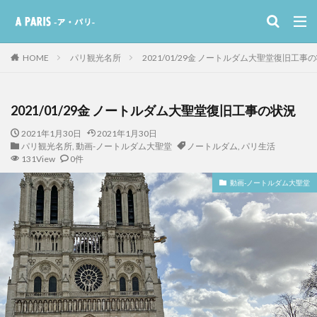
HOME
パリ観光名所
2021/01/29金 ノートルダム大聖堂復旧工事
2021/01/29金 ノートルダム大聖堂復旧工事の状況
2021年1月30日
2021年1月30日
パリ観光名所
,
動画-ノートルダム大聖堂
ノートルダム
,
パリ生活
131View
0件
動画-ノートルダム大聖堂