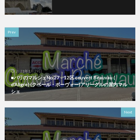
Prev
2021年1月29日
■パリのマルシェNo.27 – 12区 couvert Beauvau (
d’Aligre) (クベール・ボーヴォー)アリーグルの屋内マル
シェ
Next