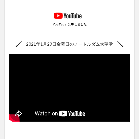
YouTubeにUPしました
2021年1月29日金曜日のノートルダム大聖堂