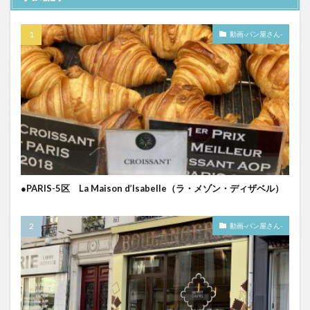
動画-パン屋さん-
●PARIS-5区 La Maison d’Isabelle（ラ・メゾン・ディザベル）
動画-パン屋さん-