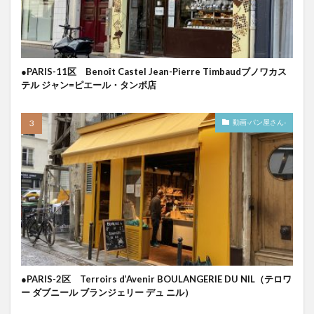
●PARIS-11区 Benoît Castel Jean-Pierre Timbaudブノワカス
テル ジャン=ピエール・タンボ店
動画-パン屋さん-
●PARIS-2区 Terroirs d’Avenir BOULANGERIE DU NIL（テロワ
ー ダブニール ブランジェリー デュ ニル）