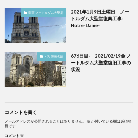
2021年1月9日土曜日 ノー
動画-ノートルダム大聖堂
トルダム大聖堂復興工事-
Notre-Dame-
676日目- 2021/02/19金 ノ
パリ観光名所
ートルダム大聖堂復旧工事の
状況
コメントを書く
メールアドレスが公開されることはありません。
※
が付いている欄は必須項
目です
コメント
※