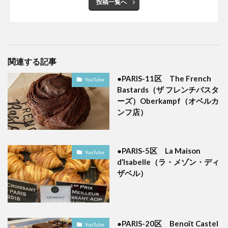
投稿一覧へ
関連する記事
●PARIS-11区 The French
YouTube
Bastards（ザ フレンチバスタ
ーズ）Oberkampf（オベルカ
ンフ店）
●PARIS-5区 La Maison
YouTube
d’Isabelle（ラ・メゾン・ディ
ザベル）
●PARIS-20区 Benoît Castel
YouTube