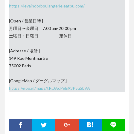
https://levaindorboulangerie.eatbu.com/
[Open / 営業日時 ]
月曜日〜金曜日 7:00 am-20:00 pm
土曜日・日曜日 定休日
[Adresse / 場所 ]
149 Rue Montmartre
75002 Paris
[GoogleMap / グーグルマップ ]
https://goo.gl/maps/tRQAcPgB93PyuSbVA