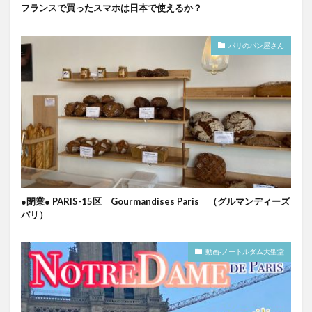
フランスで買ったスマホは日本で使えるか？
パリのパン屋さん
●閉業● PARIS-15区 Gourmandises Paris （グルマンディーズ
パリ）
動画-ノートルダム大聖堂