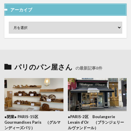
アーカイブ
パリのパン屋さん
の最新記事8件
●閉業● PARIS-15区
●PARIS-2区 Boulangerie
Gourmandises Paris （グルマ
Levain d’Or （ブランジェリー
ンディーズパリ）
ルヴァンドール）