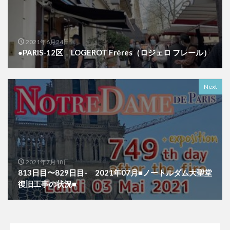
2021年6月24日
●PARIS-12区 LOGEROT Frères（ロジェロ フレール）
Next
2021年7月18日
813日目〜829日目- 2021年07月■ノートルダム大聖堂
復旧工事の状況■