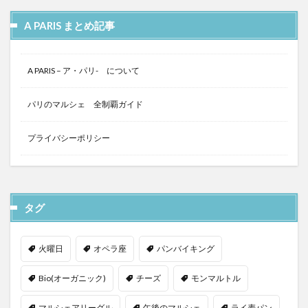
A PARIS まとめ記事
A PARIS – ア・パリ- について
パリのマルシェ 全制覇ガイド
プライバシーポリシー
タグ
火曜日
オペラ座
パンバイキング
Bio(オーガニック)
チーズ
モンマルトル
マルシェアリーグル
午後のマルシェ
ライ麦パン