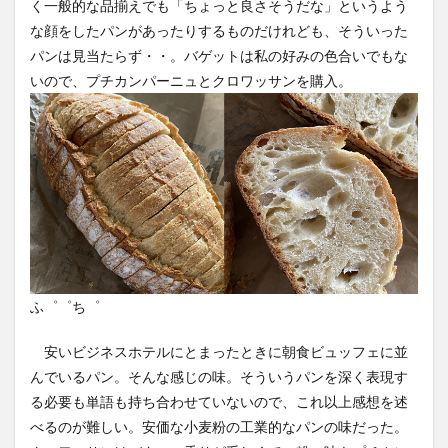
く一般的な品揃えでも「ちょっと良さそうだな」というよう
な顔をしたパンがあったりするものだけれども、そういった
パンは見当たらず・・。バゲットは私の好みの色合いでもな
いので、プチカンパーニュとクロワッサンを購入。
ふ゜゜ち゜
安いビジネスホテルにとまったときに朝食ビュッフェに並
んでいるパン。そんな感じの味。そういうパンを深く表現す
る必要も単語も持ち合わせていないので、これ以上感想を述
べるのが難しい。安価な小麦粉の工業的なパンの味だった。