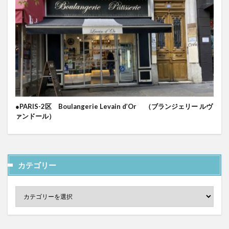
●PARIS-2区 Boulangerie Levain d’Or （ブランジェリー ルヴ
ァンドール）
カテゴリー