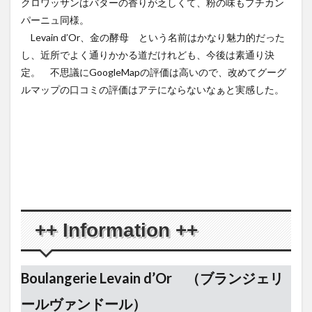
クロワッサンはバターの香りが乏しくて、粉の味もプチカン
パーニュ同様。
Levain d’Or、金の酵母 という名前はかなり魅力的だった
し、近所でよく通りかかる道だけれども、今後は素通り決
定。 不思議にGoogleMapの評価は高いので、改めてグーグ
ルマップの口コミの評価はアテにならないなぁと実感した。
++ Information ++
Boulangerie Levain d’Or （ブランジェリ
ールヴァンドール）