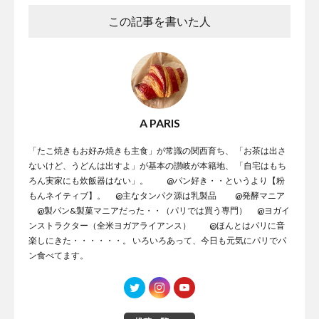
この記事を書いた人
A PARIS
「たこ焼きもお好み焼きも主食」が常識の関西育ち、 「お茶は出さ
ないけど、うどんは出すよ」が基本の讃岐が本籍地、 「自宅はもち
ろん実家にも炊飯器はない」。 @パン好き・・というより【粉
もんネイティブ】。 @主なタンパク源は乳製品 @発酵マニア
@製パン&製菓マニアだった・・（パリでは買う専門） @ヨガイ
ンストラクター（全米ヨガアライアンス） @ほんとはパリに音
楽しにきた・・・・・・。 いろいろあって、今日も元気にパリでパ
ン食べてます。