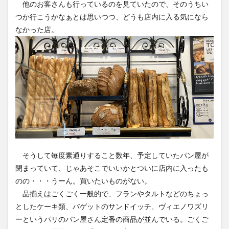
他のお客さんも行っているのを見ていたので、そのうちい
つか行こうかなぁとは思いつつ、どうも店内に入る気になら
なかった店。
そうして毎度素通りすること数年、予定していたパン屋が
閉まっていて、じゃあそこでいいかとついに店内に入ったも
のの・・・うーん。買いたいものがない。
品揃えはごくごく一般的で、フランやタルトなどのちょっ
としたケーキ類、バゲットのサンドイッチ、ヴィエノワズリ
ーというパリのパン屋さん定番の商品が並んでいる。ごくご