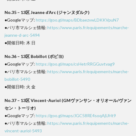
No.35 – 13区 Jeanne d’Arc (ジャンヌダルク)
●Googleマップ:
https://goo.gl/maps/BDbaezvwLDKKVpuN7
●パリ市マルシェ情報:
https://www.paris.fr/equipements/marche-
jeanne-d-arc-5494
●開催日時: 木 日
No.36 – 13区 Bobillot (ボビヨ)
●Googleマップ:
https://goo.gl/maps/csHetrRRGGuvtvag9
●パリ市マルシェ情報:
https://www.paris.fr/equipements/marche-
bobillot-5490
●開催日時: 火 金
No.37 – 13区 Vincent-Auriol (GMヴァンサン・オリオール/ヴァン
セン・トーリオ)
●Googleマップ:
https://goo.gl/maps/JGC58RE4soqAjUHt9
●パリ市マルシェ情報:
https://www.paris.fr/equipements/marche-
vincent-auriol-5493