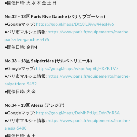
●開催日時: 火 水 木 金 土 日
No.32 – 13区 Paris Rive Gauche (パリリブゴーシュ)
●Googleマップ:
https://goo.gl/maps/Dt18iL9ivw44exHv6
●パリ市マルシェ情報:
https://www.paris.fr/equipements/marche-
paris-rive-gauche-5495
●開催日時: 金PM
No.33 – 13区 Salpétrière (サルペトリエール)
●Googleマップ:
https://goo.gl/maps/w5po5xp6bjHXZBTV7
●パリ市マルシェ情報:
https://www.paris.fr/equipements/marche-
salpetriere-5492
●開催日時: 火 金
No.34 – 13区 Alésia (アレジア)
●Googleマップ:
https://goo.gl/maps/DeMhPtUgLDdn7nRSA
●パリ市マルシェ情報:
https://www.paris.fr/equipements/marche-
alesia-5488
●開催日時: 水 土