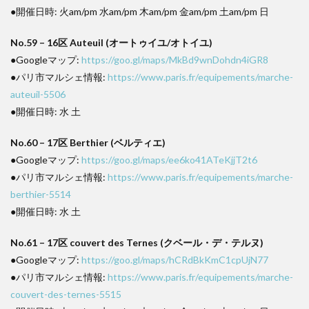
●開催日時: 火am/pm 水am/pm 木am/pm 金am/pm 土am/pm 日
No.59 – 16区 Auteuil (オートゥイユ/オトイユ)
●Googleマップ:
https://goo.gl/maps/MkBd9wnDohdn4iGR8
●パリ市マルシェ情報:
https://www.paris.fr/equipements/marche-
auteuil-5506
●開催日時: 水 土
No.60 – 17区 Berthier (ベルティエ)
●Googleマップ:
https://goo.gl/maps/ee6ko41ATeKjjT2t6
●パリ市マルシェ情報:
https://www.paris.fr/equipements/marche-
berthier-5514
●開催日時: 水 土
No.61 – 17区 couvert des Ternes (クベール・デ・テルヌ)
●Googleマップ:
https://goo.gl/maps/hCRdBkKmC1cpUjN77
●パリ市マルシェ情報:
https://www.paris.fr/equipements/marche-
couvert-des-ternes-5515