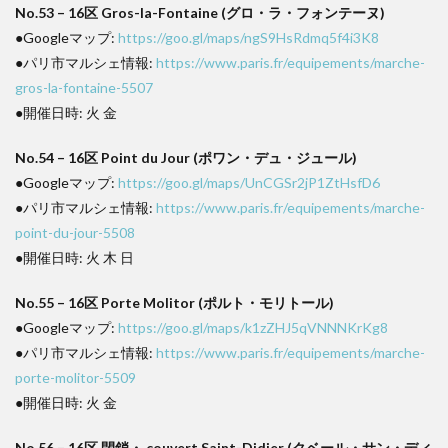
No.53 – 16区 Gros-la-Fontaine (グロ・ラ・フォンテーヌ)
●Googleマップ:
https://goo.gl/maps/ngS9HsRdmq5f4i3K8
●パリ市マルシェ情報:
https://www.paris.fr/equipements/marche-
gros-la-fontaine-5507
●開催日時: 火 金
No.54 – 16区 Point du Jour (ポワン・デュ・ジュール)
●Googleマップ:
https://goo.gl/maps/UnCGSr2jP1ZtHsfD6
●パリ市マルシェ情報:
https://www.paris.fr/equipements/marche-
point-du-jour-5508
●開催日時: 火 木 日
No.55 – 16区 Porte Molitor (ポルト・モリトール)
●Googleマップ:
https://goo.gl/maps/k1zZHJ5qVNNNKrKg8
●パリ市マルシェ情報:
https://www.paris.fr/equipements/marche-
porte-molitor-5509
●開催日時: 火 金
No.56 – 16区 閉鎖・ couvert Saint-Didier (クベール・サン・ディ