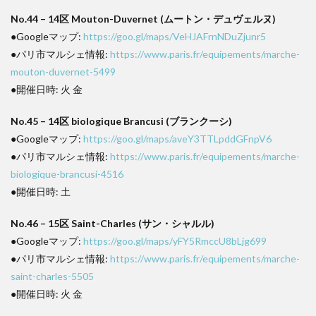
No.44 – 14区 Mouton-Duvernet (ムートン・デュヴェルヌ)
●Googleマップ:
https://goo.gl/maps/VeHJAFrnNDuZjunr5
●パリ市マルシェ情報:
https://www.paris.fr/equipements/marche-
mouton-duvernet-5499
●開催日時: 火 金
No.45 – 14区 biologique Brancusi (ブランクーシ)
●Googleマップ:
https://goo.gl/maps/aveY3TTLpddGFnpV6
●パリ市マルシェ情報:
https://www.paris.fr/equipements/marche-
biologique-brancusi-4516
●開催日時: 土
No.46 – 15区 Saint-Charles (サン・シャルル)
●Googleマップ:
https://goo.gl/maps/yFY5RmccU8bLjg699
●パリ市マルシェ情報:
https://www.paris.fr/equipements/marche-
saint-charles-5505
●開催日時: 火 金