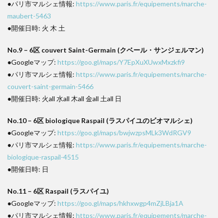
●パリ市マルシェ情報:
https://www.paris.fr/equipements/marche-
maubert-5463
●開催日時: 火 木 土
No.9 – 6区 couvert Saint-Germain (クベール・サンジェルマン)
●Googleマップ:
https://goo.gl/maps/Y7EpXuXUwxMxzkfi9
●パリ市マルシェ情報:
https://www.paris.fr/equipements/marche-
couvert-saint-germain-5466
●開催日時: 火all 水all 木all 金all 土all 日
No.10 – 6区 biologique Raspail (ラスパイユのビオマルシェ)
●Googleマップ:
https://goo.gl/maps/bwjwzpsMLk3WdRGV9
●パリ市マルシェ情報:
https://www.paris.fr/equipements/marche-
biologique-raspail-4515
●開催日時: 日
No.11 – 6区 Raspail (ラスパイユ)
●Googleマップ:
https://goo.gl/maps/hkhxwgp4mZjLBja1A
●パリ市マルシェ情報:
https://www.paris.fr/equipements/marche-