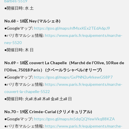
barbes-5519
●開催日時: 水 土
No.68 – 18区 Ney (マルシェネ)
●Googleマップ:
https://goo.gl/maps/nfMsxKEx2TEdA6pJ9
●パリ市マルシェ情報:
https://www.paris.fr/equipements/marche-
ney-5520
●開催日時: 木 日
No.69 – 18区 couvert La Chapelle（Marché de l’Olive, 10 Rue de
l’Olive, 75018 Paris） (クベールラシャペル/オリーブ)
●Googleマップ:
https://goo.gl/maps/GxPNN2u4rkewGS8P7
●パリ市マルシェ情報:
https://www.paris.fr/equipements/marche-
couvert-la-chapelle-5522
●開催日時: 火all 水all 木all 金all 土all 日
No.70 – 19区 Crimée-Curial (クリメキュリアル)
●Googleマップ:
https://goo.gl/maps/m5dqQQYewVkq88KZA
●パリ市マルシェ情報:
https://www.paris.fr/equipements/marche-