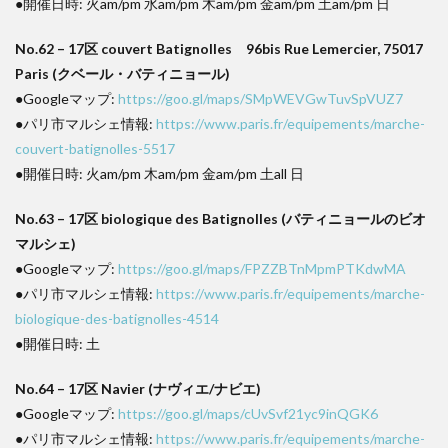
●開催日時: 火am/pm 水am/pm 木am/pm 金am/pm 土am/pm 日
No.62 – 17区 couvert Batignolles 96bis Rue Lemercier, 75017
Paris (クベール・バティニョール)
●Googleマップ:
https://goo.gl/maps/SMpWEVGwTuvSpVUZ7
●パリ市マルシェ情報:
https://www.paris.fr/equipements/marche-
couvert-batignolles-5517
●開催日時: 火am/pm 木am/pm 金am/pm 土all 日
No.63 – 17区 biologique des Batignolles (バティニョールのビオ
マルシェ)
●Googleマップ:
https://goo.gl/maps/FPZZBTnMpmPTKdwMA
●パリ市マルシェ情報:
https://www.paris.fr/equipements/marche-
biologique-des-batignolles-4514
●開催日時: 土
No.64 – 17区 Navier (ナヴィエ/ナビエ)
●Googleマップ:
https://goo.gl/maps/cUvSvf21yc9inQGK6
●パリ市マルシェ情報:
https://www.paris.fr/equipements/marche-