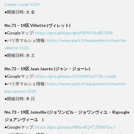
crimee-curial-5529
●開催日時: 火 金
No.71 – 19区 Villette (ヴィレット)
●Googleマップ:
https://goo.gl/maps/gfwPBYKYbxfB7JFf8
●パリ市マルシェ情報:
https://www.paris.fr/equipements/marche-
villette-5523
●開催日時: 水 土
No.72 – 19区 Jean Jaurès (ジャン・ジョーレ)
●Googleマップ:
https://goo.gl/maps/G25XW1wJTXLcJswj6
●パリ市マルシェ情報:
https://www.paris.fr/equipements/marche-
jean-jaures-5524
●開催日時: 木 日
No.73 – 19区 Joinville (ジョワンビル・ジョワンヴィユ・※google
ジョアンヴィーユ )
●Googleマップ:
https://goo.gl/maps/N8tediQ4TZRNVSvc7