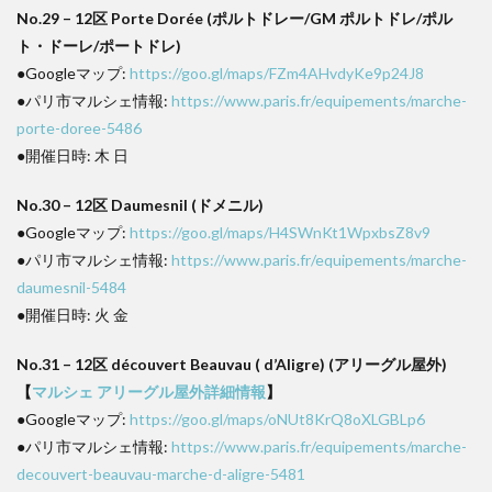
No.29 – 12区 Porte Dorée (ポルトドレー/GM ポルトドレ/ポル
ト・ドーレ/ポートドレ)
●Googleマップ:
https://goo.gl/maps/FZm4AHvdyKe9p24J8
●パリ市マルシェ情報:
https://www.paris.fr/equipements/marche-
porte-doree-5486
●開催日時: 木 日
No.30 – 12区 Daumesnil (ドメニル)
●Googleマップ:
https://goo.gl/maps/H4SWnKt1WpxbsZ8v9
●パリ市マルシェ情報:
https://www.paris.fr/equipements/marche-
daumesnil-5484
●開催日時: 火 金
No.31 – 12区 découvert Beauvau ( d’Aligre) (アリーグル屋外)
【
マルシェ アリーグル屋外詳細情報
】
●Googleマップ:
https://goo.gl/maps/oNUt8KrQ8oXLGBLp6
●パリ市マルシェ情報:
https://www.paris.fr/equipements/marche-
decouvert-beauvau-marche-d-aligre-5481