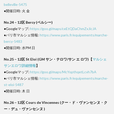
belleville-5475
●開催日時: 火 金
No.24 – 12区 Bercy (ベルシー)
●Googleマップ:
https://goo.gl/maps/ceEtQDaChmZxJicJA
●パリ市マルシェ情報:
https://www.paris.fr/equipements/marche-
bercy-5483
●開催日時: 水PM 日
No.25 – 12区 St Eloi (GM サン・テロワ/サン エ ロワ)【
マルシェ
サンエロワ詳細情報
】
●Googleマップ:
https://goo.gl/maps/McYopthqetLcvh7bA
●パリ市マルシェ情報:
https://www.paris.fr/equipements/marche-
st-eloi-5487
●開催日時: 木 日
No.26 – 12区 Cours de Vincennes (クー・ド・ヴァンセンヌ・ク
ー・デュ・ヴァンセンヌ )