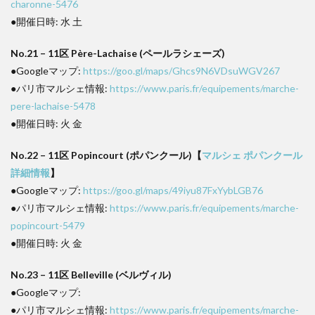
charonne-5476
●開催日時: 水 土
No.21 – 11区 Père-Lachaise (ペールラシェーズ)
●Googleマップ:
https://goo.gl/maps/Ghcs9N6VDsuWGV267
●パリ市マルシェ情報:
https://www.paris.fr/equipements/marche-
pere-lachaise-5478
●開催日時: 火 金
No.22 – 11区 Popincourt (ポパンクール)【
マルシェ ポパンクール
詳細情報
】
●Googleマップ:
https://goo.gl/maps/49iyu87FxYybLGB76
●パリ市マルシェ情報:
https://www.paris.fr/equipements/marche-
popincourt-5479
●開催日時: 火 金
No.23 – 11区 Belleville (ベルヴィル)
●Googleマップ:
●パリ市マルシェ情報:
https://www.paris.fr/equipements/marche-