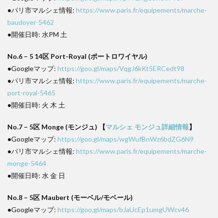
●パリ市マルシェ情報:
https://www.paris.fr/equipements/marche-
baudoyer-5462
●開催日時: 水PM 土
No.6 – 5 14区 Port-Royal (ポートロワイヤル)
●Googleマップ:
https://goo.gl/maps/VqgJ6kKt5ERCedt98
●パリ市マルシェ情報:
https://www.paris.fr/equipements/marche-
port-royal-5465
●開催日時: 火 木 土
No.7 – 5区 Monge (モンジュ) 【
マルシェ モンジュ詳細情報
】
●Googleマップ:
https://goo.gl/maps/wgWufBnWz6bdZG6N9
●パリ市マルシェ情報:
https://www.paris.fr/equipements/marche-
monge-5464
●開催日時: 水 金 日
No.8 – 5区 Maubert (モーベル/モベール)
●Googleマップ:
https://goo.gl/maps/bJaUcEp1umgUWcv46