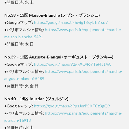
●開催日時: 水 土
No.38 – 13区 Maison-Blanche (メゾン・ブランシュ)
●Googleマップ:
https://goo.gl/maps/ok6wig18sykTn1su7
●パリ市マルシェ情報:
https://www.paris.fr/equipements/marche-
maison-blanche-5491
●開催日時: 木 日
No.39 – 13区 Auguste-Blanqui (オーギュスト・ブランキ―)
●Googleマップ:
https://goo.gl/maps/92ggXQ46YTeHiJ14A
●パリ市マルシェ情報:
https://www.paris.fr/equipements/marche-
auguste-blanqui-5489
●開催日時: 火 金 日
No.40 – 14区 Jourdan (ジュルダン)
●Googleマップ:
https://goo.gl/maps/q9psJorP5KTCz3gQ9
●パリ市マルシェ情報:
https://www.paris.fr/equipements/marche-
jourdan-16918
●開催日時: 水 土