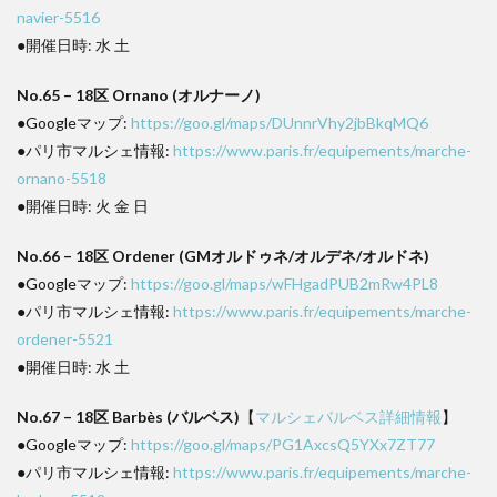
navier-5516
●開催日時: 水 土
No.65 – 18区 Ornano (オルナーノ)
●Googleマップ:
https://goo.gl/maps/DUnnrVhy2jbBkqMQ6
●パリ市マルシェ情報:
https://www.paris.fr/equipements/marche-
ornano-5518
●開催日時: 火 金 日
No.66 – 18区 Ordener (GMオルドゥネ/オルデネ/オルドネ)
●Googleマップ:
https://goo.gl/maps/wFHgadPUB2mRw4PL8
●パリ市マルシェ情報:
https://www.paris.fr/equipements/marche-
ordener-5521
●開催日時: 水 土
No.67 – 18区 Barbès (バルベス)
【
マルシェバルベス詳細情報
】
●Googleマップ:
https://goo.gl/maps/PG1AxcsQ5YXx7ZT77
●パリ市マルシェ情報:
https://www.paris.fr/equipements/marche-