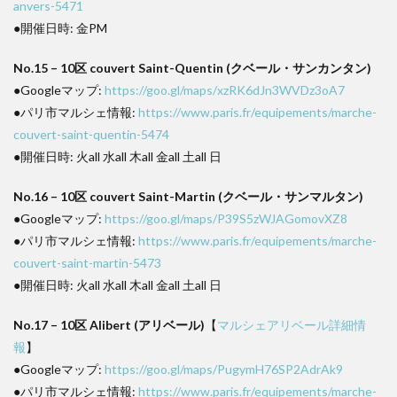
anvers-5471
●開催日時: 金PM
No.15 – 10区 couvert Saint-Quentin (クベール・サンカンタン)
●Googleマップ:
https://goo.gl/maps/xzRK6dJn3WVDz3oA7
●パリ市マルシェ情報:
https://www.paris.fr/equipements/marche-
couvert-saint-quentin-5474
●開催日時: 火all 水all 木all 金all 土all 日
No.16 – 10区 couvert Saint-Martin (クベール・サンマルタン)
●Googleマップ:
https://goo.gl/maps/P39S5zWJAGomovXZ8
●パリ市マルシェ情報:
https://www.paris.fr/equipements/marche-
couvert-saint-martin-5473
●開催日時: 火all 水all 木all 金all 土all 日
No.17 – 10区 Alibert (アリベール)
【
マルシェアリベール詳細情
報
】
●Googleマップ:
https://goo.gl/maps/PugymH76SP2AdrAk9
●パリ市マルシェ情報:
https://www.paris.fr/equipements/marche-