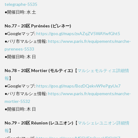
telegraphe-5535
●開催日時: 水 土
No.77 – 20区 Pyrénées (ピレネー)
●Googleマップ:
https://goo.gl/maps/zxAZqZV5WAYwfGht5
●パリ市マルシェ情報:
https://www.paris.fr/equipements/marche-
pyrenees-5533
●開催日時: 木 日
No.78 – 20区 Mortier (モルティエ)
【
マルシェモルティエ詳細情
報
】
●Googleマップ:
https://goo.gl/maps/BozDQekvW9ePgyUx7
●パリ市マルシェ情報:
https://www.paris.fr/equipements/marche-
mortier-5532
●開催日時: 木 日
No.79 – 20区 Réunion (レユニオン)
【
マルシェレユニオン詳細情
報
】