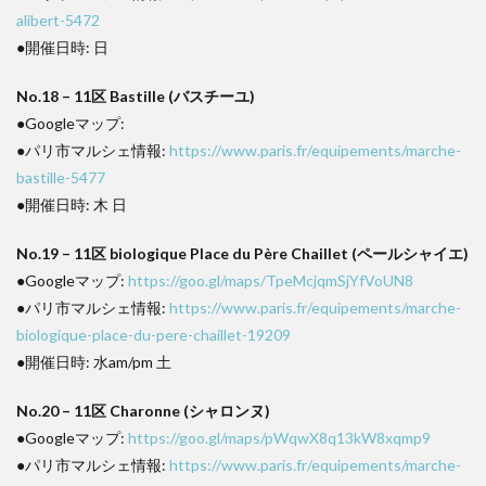
alibert-5472
●開催日時: 日
No.18 – 11区 Bastille (バスチーユ)
●Googleマップ:
●パリ市マルシェ情報:
https://www.paris.fr/equipements/marche-
bastille-5477
●開催日時: 木 日
No.19 – 11区 biologique Place du Père Chaillet (ペールシャイエ)
●Googleマップ:
https://goo.gl/maps/TpeMcjqmSjYfVoUN8
●パリ市マルシェ情報:
https://www.paris.fr/equipements/marche-
biologique-place-du-pere-chaillet-19209
●開催日時: 水am/pm 土
No.20 – 11区 Charonne (シャロンヌ)
●Googleマップ:
https://goo.gl/maps/pWqwX8q13kW8xqmp9
●パリ市マルシェ情報:
https://www.paris.fr/equipements/marche-