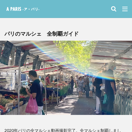
パリのマルシェ 全制覇ガイド
2020年パリの全マルシェ動画撮影完了。全マルシェ制覇しまし