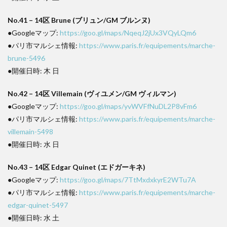
No.41 – 14区 Brune (ブリュン/GM ブルンヌ)
●Googleマップ:
https://goo.gl/maps/NqeqJ2jUx3VQyLQm6
●パリ市マルシェ情報:
https://www.paris.fr/equipements/marche-
brune-5496
●開催日時: 木 日
No.42 – 14区 Villemain (ヴィユメン/GM ヴィルマン)
●Googleマップ:
https://goo.gl/maps/yvWVFfNuDL2P8vFm6
●パリ市マルシェ情報:
https://www.paris.fr/equipements/marche-
villemain-5498
●開催日時: 水 日
No.43 – 14区 Edgar Quinet (エドガーキネ)
●Googleマップ:
https://goo.gl/maps/7TtMxdxkyrE2WTu7A
●パリ市マルシェ情報:
https://www.paris.fr/equipements/marche-
edgar-quinet-5497
●開催日時: 水 土