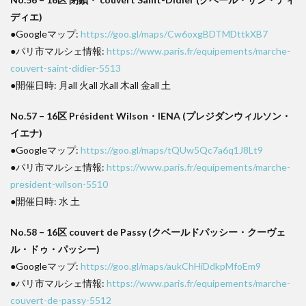
ディエ)
●Googleマップ:
https://goo.gl/maps/Cw6oxgBDTMDttkXB7
●パリ市マルシェ情報:
https://www.paris.fr/equipements/marche-
couvert-saint-didier-5513
●開催日時: 月all 火all 水all 木all 金all 土
No.57 – 16区 Président Wilson・IENA (プレジダンウィルソン・
イエナ)
●Googleマップ:
https://goo.gl/maps/tQUw5Qc7a6q1J8Lt9
●パリ市マルシェ情報:
https://www.paris.fr/equipements/marche-
president-wilson-5510
●開催日時: 水 土
No.58 – 16区 couvert de Passy (クベールドパッシー・クーヴェ
ル・ドゥ・パッシー)
●Googleマップ:
https://goo.gl/maps/aukChHiDdkpMfoEm9
●パリ市マルシェ情報:
https://www.paris.fr/equipements/marche-
couvert-de-passy-5512