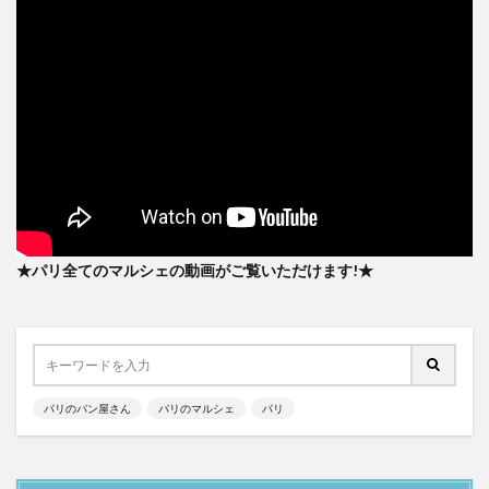
★パリ全てのマルシェの動画がご覧いただけます!★
パリのパン屋さん
パリのマルシェ
パリ