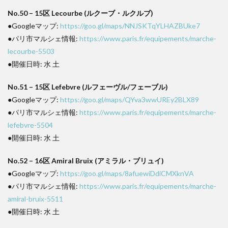
No.50 – 15区 Lecourbe (ルクーブ・ルクルブ)
●Googleマップ:
https://goo.gl/maps/NNJSKTqYLHAZBUke7
●パリ市マルシェ情報:
https://www.paris.fr/equipements/marche-
lecourbe-5503
●開催日時: 水 土
No.51 – 15区 Lefebvre (ルフェーヴル/フェーブル)
●Googleマップ:
https://goo.gl/maps/QYva3wwUREy2BLX89
●パリ市マルシェ情報:
https://www.paris.fr/equipements/marche-
lefebvre-5504
●開催日時: 水 土
No.52 – 16区 Amiral Bruix (アミラル・ブリュイ)
●Googleマップ:
https://goo.gl/maps/8afuewiDdiCMXknVA
●パリ市マルシェ情報:
https://www.paris.fr/equipements/marche-
amiral-bruix-5511
●開催日時: 水 土