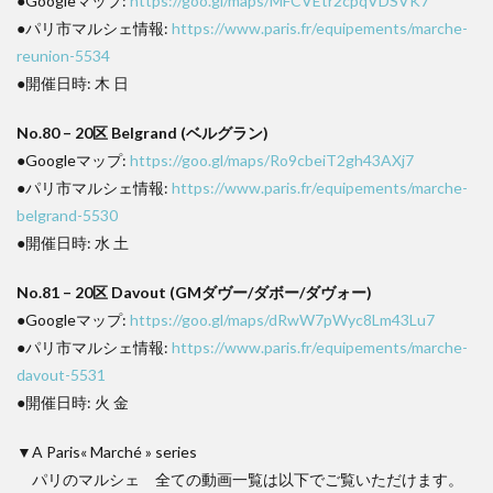
●Googleマップ:
https://goo.gl/maps/MFCVEtr2cpqVDSVK7
●パリ市マルシェ情報:
https://www.paris.fr/equipements/marche-
reunion-5534
●開催日時: 木 日
No.80 – 20区 Belgrand (ベルグラン)
●Googleマップ:
https://goo.gl/maps/Ro9cbeiT2gh43AXj7
●パリ市マルシェ情報:
https://www.paris.fr/equipements/marche-
belgrand-5530
●開催日時: 水 土
No.81 – 20区 Davout (GMダヴー/ダボー/ダヴォー)
●Googleマップ:
https://goo.gl/maps/dRwW7pWyc8Lm43Lu7
●パリ市マルシェ情報:
https://www.paris.fr/equipements/marche-
davout-5531
●開催日時: 火 金
▼A Paris« Marché » series
パリのマルシェ 全ての動画一覧は以下でご覧いただけます。