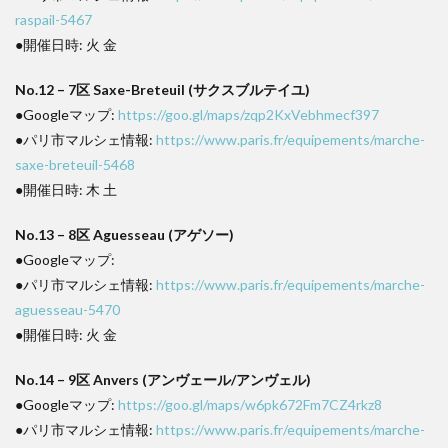
raspail-5467
●開催日時: 火 金
No.12 – 7区 Saxe-Breteuil (サクスブルテイユ)
●Googleマップ:
https://goo.gl/maps/zqp2KxVebhmecf397
●パリ市マルシェ情報:
https://www.paris.fr/equipements/marche-
saxe-breteuil-5468
●開催日時: 木 土
No.13 – 8区 Aguesseau (アゲソー)
●Googleマップ:
●パリ市マルシェ情報:
https://www.paris.fr/equipements/marche-
aguesseau-5470
●開催日時: 火 金
No.14 – 9区 Anvers (アンヴェール/アンヴェル)
●Googleマップ:
https://goo.gl/maps/w6pk672Fm7CZ4rkz8
●パリ市マルシェ情報:
https://www.paris.fr/equipements/marche-