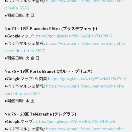
●パリ市マルシェ情報:
https://www.paris.fr/equipements/marche-
joinville-5525
●開催日時: 木 日
No.74 – 19区 Place des Fêtes (プラスデフェット)
●Googleマップ:
https://goo.gl/maps/f2uH6yGBt6TfsP8H7
●パリ市マルシェ情報:
https://www.paris.fr/equipements/marche-
place-des-fetes-5527
●開催日時: 火 金 日
No.75 – 19区 Porte Brunet (ポルト・ブリュネ)
●Googleマップ: ※閉業
https://goo.gl/maps/wt2y94w4aD75rYYLA
●パリ市マルシェ情報:
https://www.paris.fr/equipements/marche-
porte-brunet-5528
●開催日時: 水 土
No.76 – 20区 Télégraphe (テレグラフ)
●Googleマップ:
https://goo.gl/maps/WbHy8CeY1kfUfK8w5
●パリ市マルシェ情報:
https://www.paris.fr/equipements/marche-