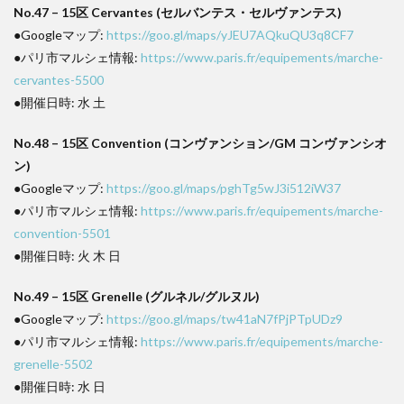
No.47 – 15区 Cervantes (セルバンテス・セルヴァンテス)
●Googleマップ:
https://goo.gl/maps/yJEU7AQkuQU3q8CF7
●パリ市マルシェ情報:
https://www.paris.fr/equipements/marche-
cervantes-5500
●開催日時: 水 土
No.48 – 15区 Convention (コンヴァンション/GM コンヴァンシオ
ン)
●Googleマップ:
https://goo.gl/maps/pghTg5wJ3i512iW37
●パリ市マルシェ情報:
https://www.paris.fr/equipements/marche-
convention-5501
●開催日時: 火 木 日
No.49 – 15区 Grenelle (グルネル/グルヌル)
●Googleマップ:
https://goo.gl/maps/tw41aN7fPjPTpUDz9
●パリ市マルシェ情報:
https://www.paris.fr/equipements/marche-
grenelle-5502
●開催日時: 水 日