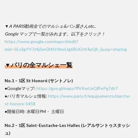
▼A PARIS動画全てのマルシェ&パン屋さんetc..
Google マップで一覧がみれます。以下をクリック！
https://www.google.com/maps/d/edit?
mid=1Ev3gYV7z4j3wGM1tVmvUg6RUGtK4pQh_&usp=sharing
▼パリの全マルシェ一覧
No.1 – 1区 St Honoré (サントノレ)
●Googleマップ:
https://goo.gl/maps/ffVKwUxQfFePg7dt7
●パリ市マルシェ情報:
https://www.paris.fr/equipements/marche-
st-honore-5458
●開催日時: 水曜日PM・ 土曜日
No.2 – 1区 Saint-Eustache-Les Halles (レアルサントゥスタッシ
ュ)