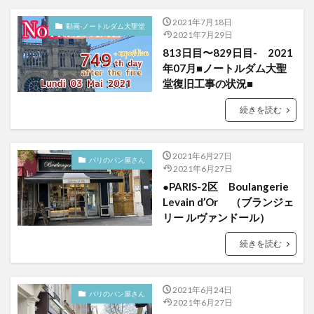
2021年7月18日
動画-ノートルダム大聖堂
2021年7月29日
813日目〜829日目- 2021
年07月■ノートルダム大聖
堂復旧工事の状況■
続きを読む
2021年6月27日
パリのパン屋さん
2021年6月27日
●PARIS-2区 Boulangerie
Levain d’Or （ブランジェ
リー ルヴァンドール）
続きを読む
2021年6月24日
パリのパン屋さん
2021年6月27日