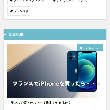
クロワッサンランキング
クロワッサンコンクール
フランス語
新着記事
Uncategorized
フランスで買ったスマホは日本で使えるか？