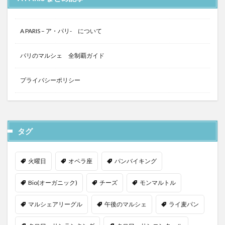
A PARIS – ア・パリ- について
パリのマルシェ 全制覇ガイド
プライバシーポリシー
タグ
火曜日
オペラ座
パンバイキング
Bio(オーガニック)
チーズ
モンマルトル
マルシェアリーグル
午後のマルシェ
ライ麦パン