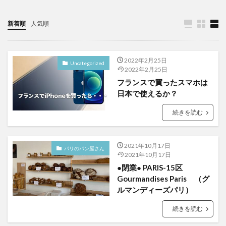
新着順
人気順
2022年2月25日
Uncategorized
2022年2月25日
フランスで買ったスマホは
日本で使えるか？
続きを読む
2021年10月17日
パリのパン屋さん
2021年10月17日
●閉業● PARIS-15区
Gourmandises Paris （グ
ルマンディーズパリ）
続きを読む