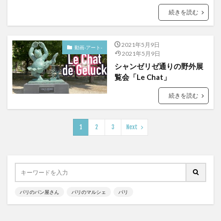
続きを読む
2021年5月9日
動画-アート-
2021年5月9日
シャンゼリゼ通りの野外展
覧会「Le Chat」
続きを読む
1
2
3
Next
パリのパン屋さん
パリのマルシェ
パリ