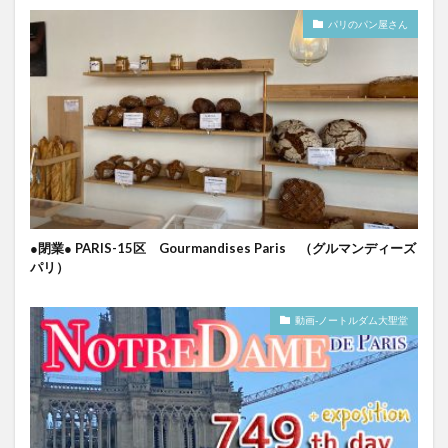
パリのパン屋さん
●閉業● PARIS-15区 Gourmandises Paris （グルマンディーズ
パリ）
動画-ノートルダム大聖堂