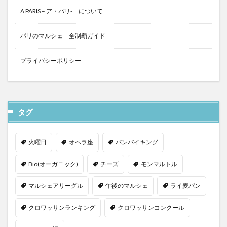
A PARIS – ア・パリ- について
パリのマルシェ 全制覇ガイド
プライバシーポリシー
タグ
火曜日
オペラ座
パンバイキング
Bio(オーガニック)
チーズ
モンマルトル
マルシェアリーグル
午後のマルシェ
ライ麦パン
クロワッサンランキング
クロワッサンコンクール