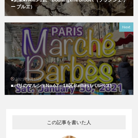
ー ブルエ）
Next
2021年2月11日
■パリのマルシェNo.67 – 18区 Barbès (バルベス)
この記事を書いた人