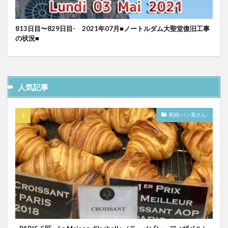
813日目〜829日目- 2021年07月■ノートルダム大聖堂復旧工事
の状況■
人気記事
動画-パン屋さん-