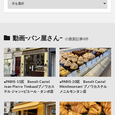
動画-パン屋さん-
の最新記事8件
●PARIS-11区 Benoît Castel
●PARIS-20区 Benoît Castel
Jean-Pierre Timbaudブノワカス
Ménilmontant ブノワカステル
テル ジャン=ピエール・タンボ店
メニルモンタン店