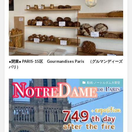
●閉業● PARIS-15区 Gourmandises Paris （グルマンディーズ
パリ）
動画-ノートルダム大聖堂