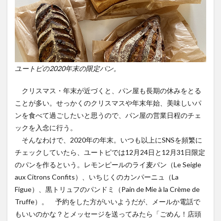
ユートピの2020年末の限定パン。
クリスマス・年末が近づくと、パン屋も長期の休みをとる
ことが多い。せっかくのクリスマスや年末年始、美味しいパ
ンを食べて過ごしたいと思うので、パン屋の営業日程のチェ
ックを入念に行う。
そんなわけで、2020年の年末。いつも以上にSNSを頻繁に
チェックしていたら、ユートピでは12月24日と12月31日限定
のパンを作るという。レモンピールのライ麦パン（Le Seigle
aux Citrons Confits）、いちじくのカンパーニュ（La
Figue）、黒トリュフのパンドミ（Pain de Mie à la Crème de
Truffe）。 予約をした方がいいようだが、メールか電話で
もいいのかな？とメッセージを送ってみたら「ごめん！店頭