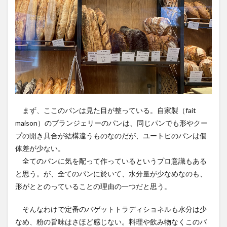
まず、ここのパンは見た目が整っている。自家製（fait
maison）のブランジェリーのパンは、同じパンでも形やクー
プの開き具合が結構違うものなのだが、ユートピのパンは個
体差が少ない。
全てのパンに気を配って作っているというプロ意識もある
と思う。が、全てのパンに於いて、水分量が少なめなのも、
形がととのっていることの理由の一つだと思う。
そんなわけで定番のバゲットトラディショネルも水分は少
なめ、粉の旨味はさほど感じない。料理や飲み物なくこのバ