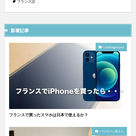
フランス語
新着記事
Uncategorized
フランスで買ったスマホは日本で使えるか？
パリのパン屋さん