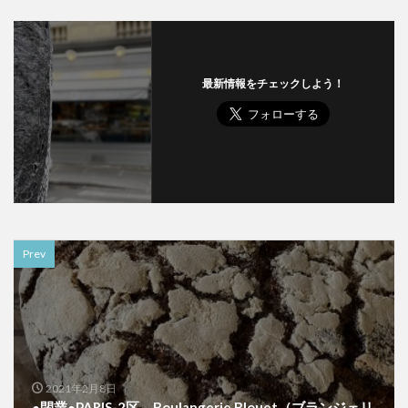
最新情報をチェックしよう！
Prev
2021年2月8日
●閉業●PARIS-2区 Boulangerie Blouet（ブランジェリ