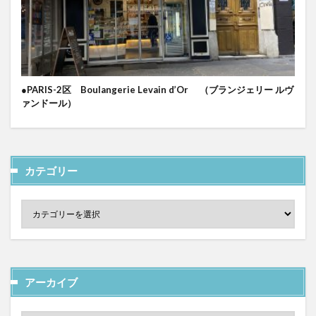
●PARIS-2区 Boulangerie Levain d’Or （ブランジェリー ルヴ
ァンドール）
カテゴリー
アーカイブ