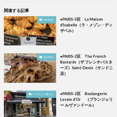
関連する記事
●PARIS-5区 La Maison
YouTube
d’Isabelle（ラ・メゾン・ディ
ザベル）
●PARIS-2区 The French
YouTube
Bastards（ザ フレンチバスタ
ーズ）Saint-Denis（サンドニ
店）
●PARIS-2区 Boulangerie
パリのパン屋さん
Levain d’Or （ブランジェリ
ー ルヴァンドール）