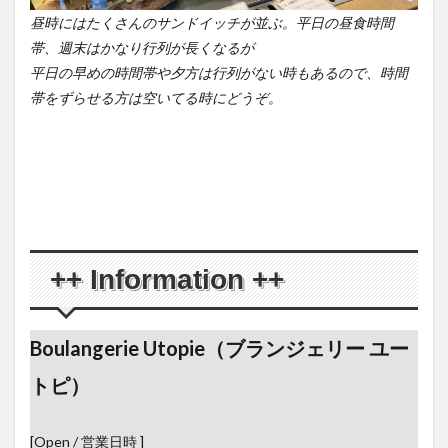
昼時にはたくさんのサンドイッチが並ぶ。平日の昼食時間
帯、週末はかなり行列が長くなるが
平日の早めの時間帯や夕方は行列がない時もあるので、時間
帯をずらせる方は空いてる時にどうぞ。
++ Information ++
Boulangerie Utopie（ブランジェリー ユー
トピ）
[Open / 営業日時 ]