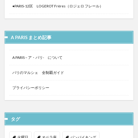
●PARIS-12区 LOGEROT Frères（ロジェロ フレール）
A PARIS まとめ記事
A PARIS – ア・パリ- について
パリのマルシェ 全制覇ガイド
プライバシーポリシー
タグ
火曜日
オペラ座
パンバイキング