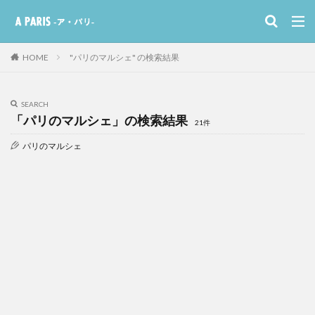
HOME
"パリのマルシェ" の検索結果
SEARCH
「パリのマルシェ」の検索結果
21件
パリのマルシェ