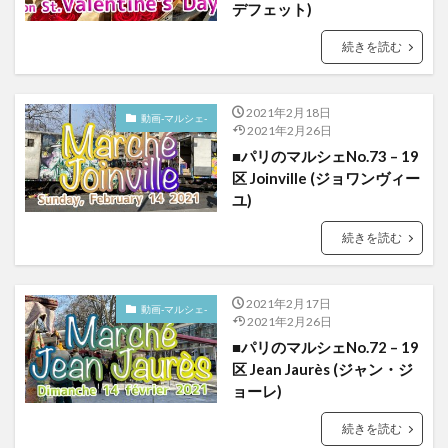
デフェット)
続きを読む
2021年2月18日
動画-マルシェ-
2021年2月26日
■パリのマルシェNo.73 – 19
区 Joinville (ジョワンヴィー
ユ)
続きを読む
2021年2月17日
動画-マルシェ-
2021年2月26日
■パリのマルシェNo.72 – 19
区 Jean Jaurès (ジャン・ジ
ョーレ)
続きを読む