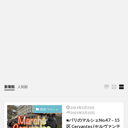
新着順
人気順
2021年3月23日
動画-マルシェ-
2021年3月23日
■パリのマルシェNo.47 – 15
区 Cervantes (セルヴァンテ