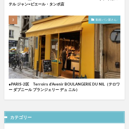
テル ジャン=ピエール・タンボ店
動画-パン屋さん-
●PARIS-2区 Terroirs d’Avenir BOULANGERIE DU NIL（テロワ
ー ダブニール ブランジェリー デュ ニル）
カテゴリー