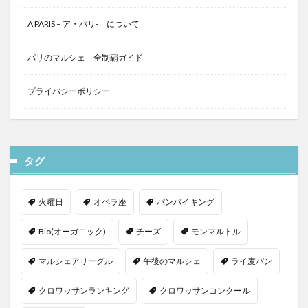
A PARIS – ア・パリ- について
パリのマルシェ 全制覇ガイド
プライバシーポリシー
タグ
火曜日
オペラ座
パンバイキング
Bio(オーガニック)
チーズ
モンマルトル
マルシェアリーグル
午後のマルシェ
ライ麦パン
クロワッサンランキング
クロワッサンコンクール