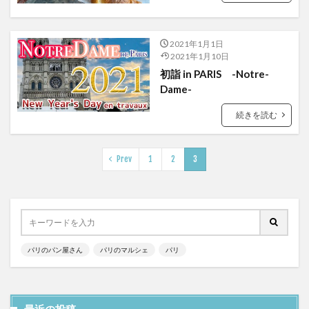
2021年1月1日
2021年1月10日
初詣 in PARIS -Notre-
Dame-
続きを読む
Prev
1
2
3
パリのパン屋さん
パリのマルシェ
パリ
最近の投稿