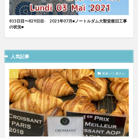
813日目〜829日目- 2021年07月■ノートルダム大聖堂復旧工事
の状況■
人気記事
動画-パン屋さん-