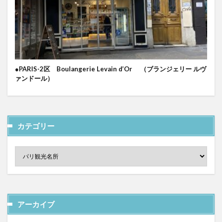
●PARIS-2区 Boulangerie Levain d’Or （ブランジェリー ルヴ
ァンドール）
カテゴリー
アーカイブ