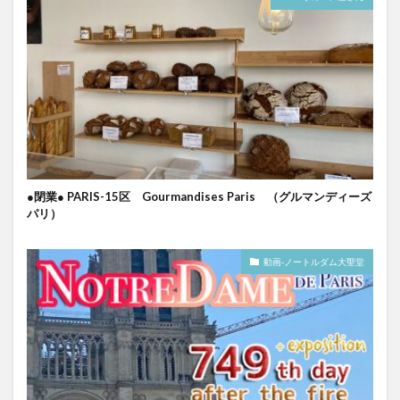
●閉業● PARIS-15区 Gourmandises Paris （グルマンディーズ
パリ）
動画-ノートルダム大聖堂