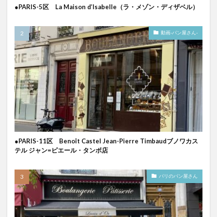
●PARIS-5区 La Maison d’Isabelle（ラ・メゾン・ディザベル）
動画-パン屋さん-
●PARIS-11区 Benoît Castel Jean-Pierre Timbaudブノワカス
テル ジャン=ピエール・タンボ店
パリのパン屋さん