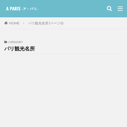
HOME
パリ観光名所 (ページ3)
CATEGORY
パリ観光名所