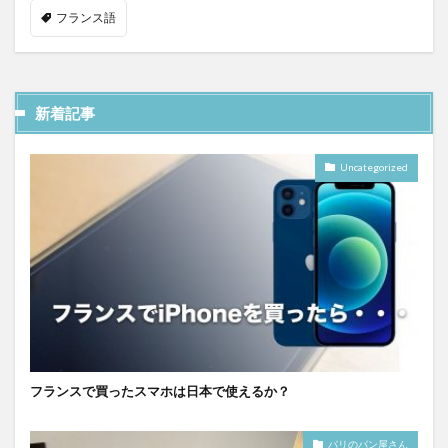
フランス語
新着記事
Uncategorized
フランスで買ったスマホは日本で使えるか？
パリのパン屋さん